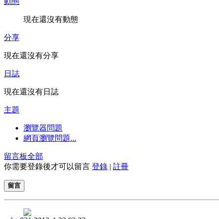
動態
現在還沒有動態
分享
現在還沒有分享
日誌
現在還沒有日誌
主題
瀏覽器問題
網頁瀏覽問題...
留言板
全部
你需要登錄後才可以留言
登錄
|
註冊
留言