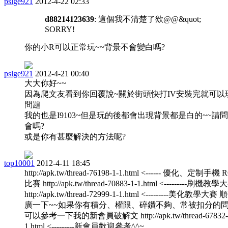
pslge921
2012-4-22 02:33
d88214123639
: 這個我不清楚了欸@@&quot;
SORRY!
你的小R可以正常玩~~背景不會變白嗎?
pslge921
2012-4-21 00:40
大大你好~~
因為爬文友看到你回覆說~關於街頭快打IV安裝完就可以
問題
我的也是I9103~但是玩的後都會出現背景都是白的~~請
會嗎?
或是你有甚麼解決的方法呢?
top10001
2012-4-11 18:45
http://apk.tw/thread-76198-1-1.html <------ 優化、定制手機
比賽 http://apk.tw/thread-70883-1-1.html <---------刷機教學
http://apk.tw/thread-72999-1-1.html <---------美化教學大
廣一下~~如果你有積分、權限、碎鑽不夠、常被扣分的
可以參考一下我的新會員破解文 http://apk.tw/thread-67832-
1.html <---------新會員歡迎參考^^~ ...