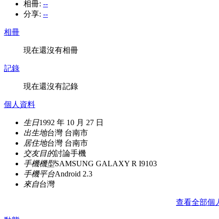
相冊:
--
分享:
--
相冊
現在還沒有相冊
記錄
現在還沒有記錄
個人資料
生日
1992 年 10 月 27 日
出生地
台灣 台南市
居住地
台灣 台南市
交友目的
討論手機
手機機型
SAMSUNG GALAXY R I9103
手機平台
Android 2.3
來自
台灣
查看全部個