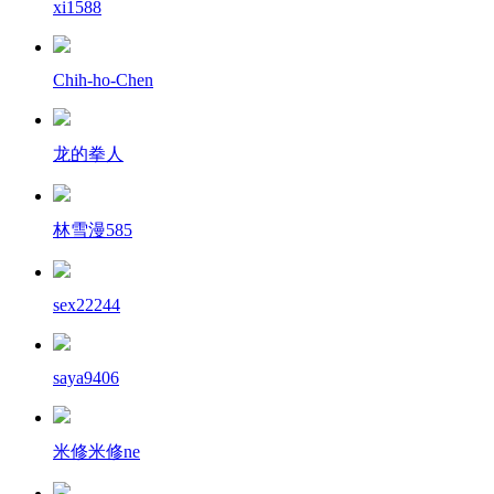
xi1588
Chih-ho-Chen
龙的拳人
林雪漫585
sex22244
saya9406
米修米修ne