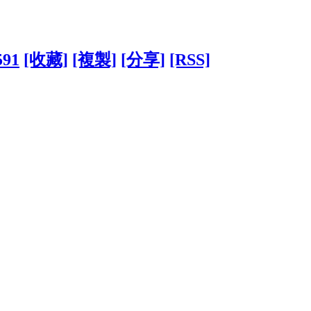
591
[收藏]
[複製]
[分享]
[RSS]