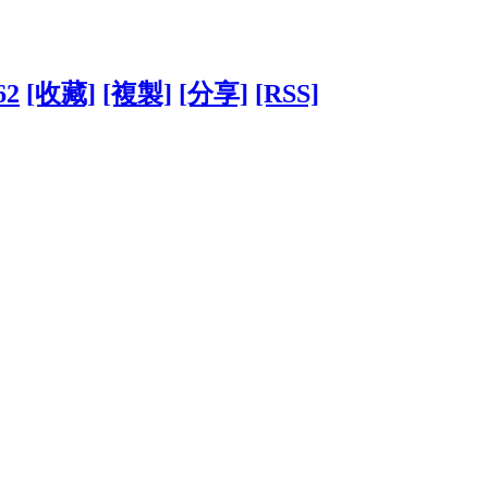
62
[收藏]
[複製]
[分享]
[RSS]