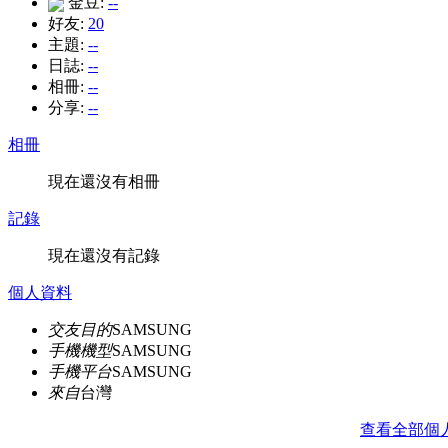
金豆:
--
好友:
20
主題:
--
日誌:
--
相冊:
--
分享:
--
相冊
現在還沒有相冊
記錄
現在還沒有記錄
個人資料
交友目的
SAMSUNG
手機機型
SAMSUNG
手機平台
SAMSUNG
來自
台灣
查看全部個