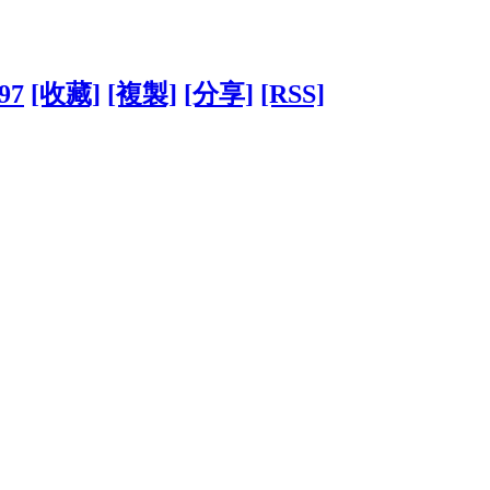
397
[收藏]
[複製]
[分享]
[RSS]