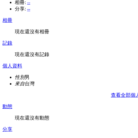
相冊:
--
分享:
--
相冊
現在還沒有相冊
記錄
現在還沒有記錄
個人資料
性別
男
來自
台灣
查看全部個
動態
現在還沒有動態
分享