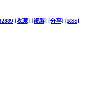
582889
[收藏]
[複製]
[分享]
[RSS]