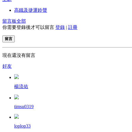
高鐵及捷運鈴聲
留言板
全部
你需要登錄後才可以留言
登錄
|
註冊
留言
現在還沒有留言
好友
楊流佑
timsu0319
loplop33