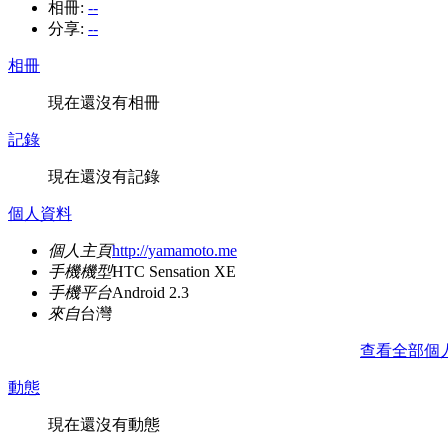
相冊:
--
分享:
--
相冊
現在還沒有相冊
記錄
現在還沒有記錄
個人資料
個人主頁
http://yamamoto.me
手機機型
HTC Sensation XE
手機平台
Android 2.3
來自
台灣
查看全部個
動態
現在還沒有動態