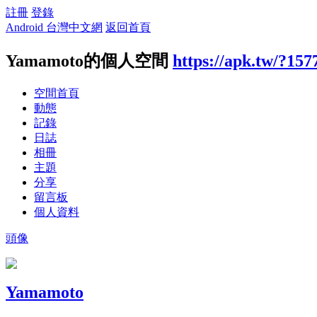
註冊
登錄
Android 台灣中文網
返回首頁
Yamamoto的個人空間
https://apk.tw/?157
空間首頁
動態
記錄
日誌
相冊
主題
分享
留言板
個人資料
頭像
Yamamoto