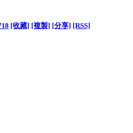
718
[收藏]
[複製]
[分享]
[RSS]