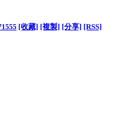
71555
[收藏]
[複製]
[分享]
[RSS]