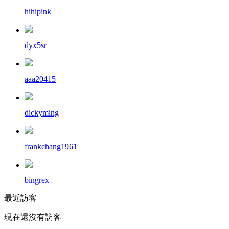
hihipink
dyx5sr
aaa20415
dickyming
frankchang1961
bingrex
最近訪客
現在還沒有訪客