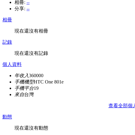
相冊:
--
分享:
--
相冊
現在還沒有相冊
記錄
現在還沒有記錄
個人資料
年收入
360000
手機機型
HTC One 801e
手機平台
19
來自
台灣
查看全部個
動態
現在還沒有動態