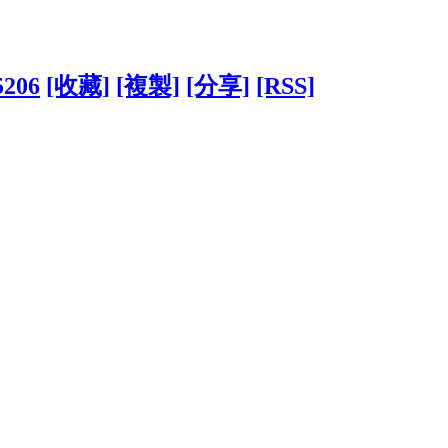
5206
[收藏]
[複製]
[分享]
[RSS]