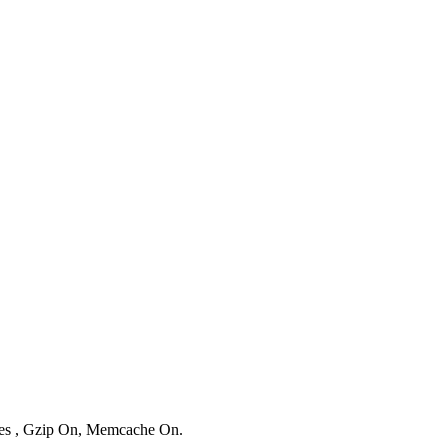
ries , Gzip On, Memcache On.