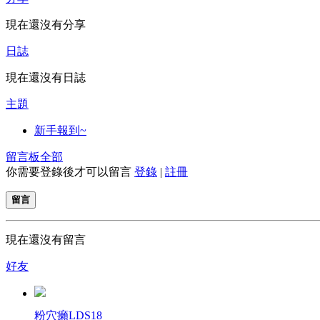
現在還沒有分享
日誌
現在還沒有日誌
主題
新手報到~
留言板
全部
你需要登錄後才可以留言
登錄
|
註冊
留言
現在還沒有留言
好友
粉穴癩LDS18