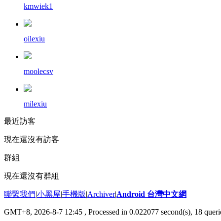
kmwiek1
oilexiu
moolecsv
milexiu
最近訪客
現在還沒有訪客
群組
現在還沒有群組
聯繫我們
|
小黑屋
|
手機版
|
Archiver
|
Android 台灣中文網
GMT+8, 2026-8-7 12:45
, Processed in 0.022077 second(s), 18 que