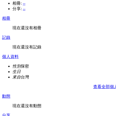
相冊:
--
分享:
--
相冊
現在還沒有相冊
記錄
現在還沒有記錄
個人資料
性別
保密
生日
來自
台灣
查看全部個
動態
現在還沒有動態
分享