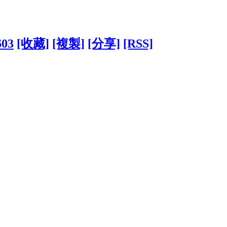
603
[收藏]
[複製]
[分享]
[RSS]