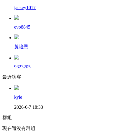
jackey1017
evo8845
黃培恩
9323205
最近訪客
kyle
2026-6-7 18:33
群組
現在還沒有群組