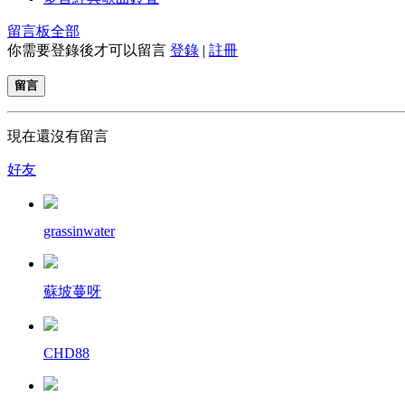
留言板
全部
你需要登錄後才可以留言
登錄
|
註冊
留言
現在還沒有留言
好友
grassinwater
蘇坡蔓呀
CHD88