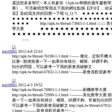
還請您多多幫忙~ 本人有參加《Apk.tw舉辦的週年慶教
賽》， 可否麻煩您幫我去下面的網址點個【評分】、給
花】並給我支持的回應一下呢 Q_Q ?! ★ ★ ★ ★ ★ ★ ★
★ ★ ★ ★ ★ ★ ★ ★ ★ ★ ★ ★ ★ ★ ★ ★ ★ ★ ★★ ★ ★ 
★ ★ ★ ★ http://apk.tw/thread-73663-1-1.html ::::::::
學大賽 ★ ★ ★ ★ ★ ★ ★ ★ ★ ★ ★ ★ ★ ★ 
★ ★ ★ ★ ★ ★ ★ ★ ★ ★ ★ ★★ ★ ★ ★ ★ ★ ★ 
... ...
top10001
2012-4-8 22:43
http://apk.tw/thread-76198-1-1.html <------ 優化、定制手機
比賽~ 順便推廣一下~~如果你有積分、權限、碎鑽不夠
扣分的問題，可以參考一下我的新會員破解文
http://apk.tw/thread-67832-1-1.html <---------新會員歡迎參考^^
top10001
2012-4-3 19:52
http://apk.tw/thread-70883-1-1.html <---------刷機教學大賽
http://apk.tw/thread-72999-1-1.html <---------美化教學大
廣一下~~如果你有積分、權限、碎鑽不夠、常被扣分的
可以參考一下我的新會員破解文 http://apk.tw/thread-67832-
1.html <---------新會員歡迎參考^^~ ...