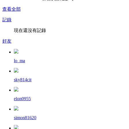
查看全部
記錄
現在還沒有記錄
好友
lo_ma
sky814cit
elon0955
simon81620