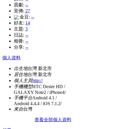
貢獻:
--
宣傳:
27
金豆:
--
好友:
14
主題:
3
日誌:
--
相冊:
--
分享:
--
個人資料
出生地
台灣 新北市
居住地
台灣 新北市
個人主頁
http://
手機機型
HTC Desire HD /
GALAXY Note2 / iPhone4/
手機平台
Android 4.1 /
Android 4.4.4 / iOS 7.1.2/
來自
台灣
查看全部個人資料