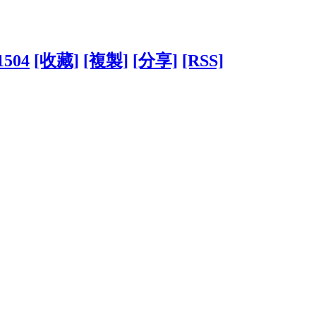
1504
[收藏]
[複製]
[分享]
[RSS]