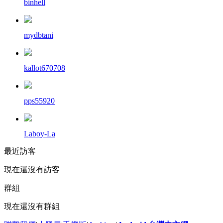
binhell
mydbtani
kallot670708
pps55920
Laboy-La
最近訪客
現在還沒有訪客
群組
現在還沒有群組