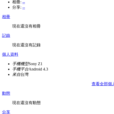
相冊:
--
分享:
--
相冊
現在還沒有相冊
記錄
現在還沒有記錄
個人資料
手機機型
Sony Z1
手機平台
Android 4.3
來自
台灣
查看全部個
動態
現在還沒有動態
分享