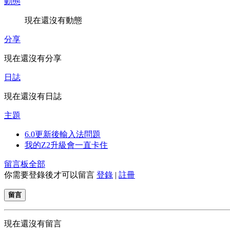
動態
現在還沒有動態
分享
現在還沒有分享
日誌
現在還沒有日誌
主題
6.0更新後輸入法問題
我的Z2升級會一直卡住
留言板
全部
你需要登錄後才可以留言
登錄
|
註冊
留言
現在還沒有留言