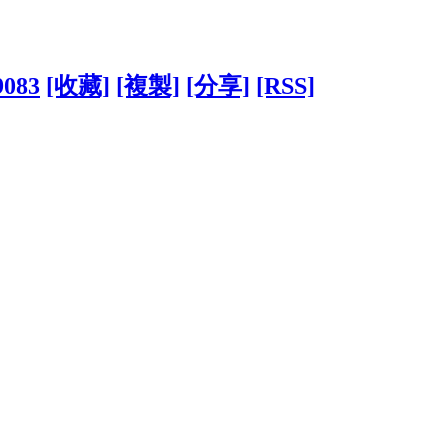
9083
[收藏]
[複製]
[分享]
[RSS]