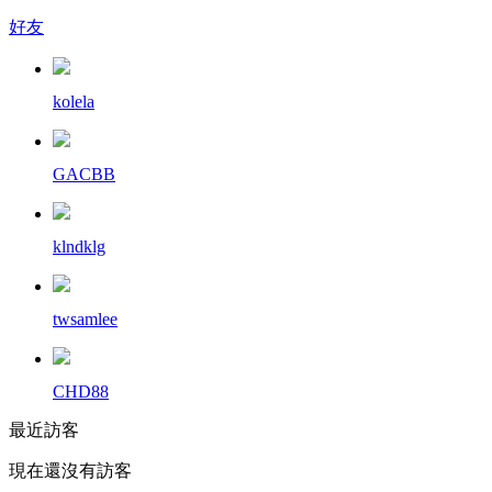
好友
kolela
GACBB
klndklg
twsamlee
CHD88
最近訪客
現在還沒有訪客