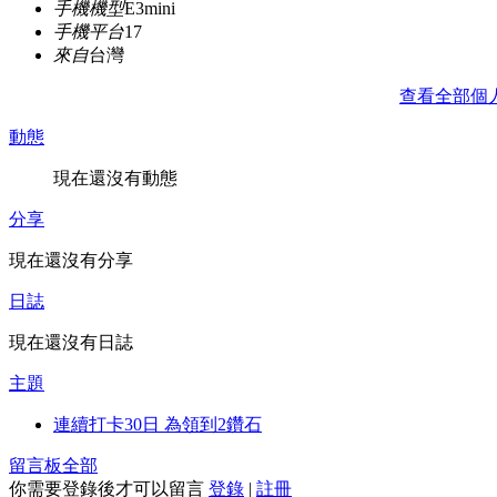
手機機型
E3mini
手機平台
17
來自
台灣
查看全部個
動態
現在還沒有動態
分享
現在還沒有分享
日誌
現在還沒有日誌
主題
連續打卡30日 為領到2鑽石
留言板
全部
你需要登錄後才可以留言
登錄
|
註冊