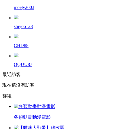
moely2003
shiyoo123
CHD88
QQUU87
最近訪客
現在還沒有訪客
群組
各類動畫動漫電影