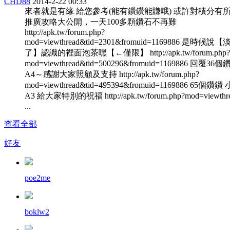
CHD88
2014-2-22 00:33
來者就是有緣 給您參考(能有鑽鑽能賺哦) 或許對積分有
推廣攻略大公開，一天100多顆鑽石不再難
http://apk.tw/forum.php?
mod=viewthread&tid=2301&fromuid=1169886 是時候說
了】認識的裡面泡茶嘿【←僅限】 http://apk.tw/forum.php?
mod=viewthread&tid=500296&fromuid=1169886 回覆36
A4～感謝大家照顧及支持 http://apk.tw/forum.php?
mod=viewthread&tid=495394&fromuid=1169886 65個鑽
A3 給大家特別的祝福 http://apk.tw/forum.php?mod=viewthrea
...
查看全部
好友
poe2me
boklw2