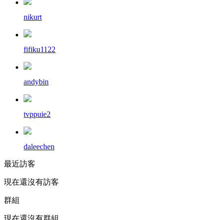
nikurt
fifiku1122
andybin
tvppuie2
daleechen
最近訪客
現在還沒有訪客
群組
現在還沒有群組