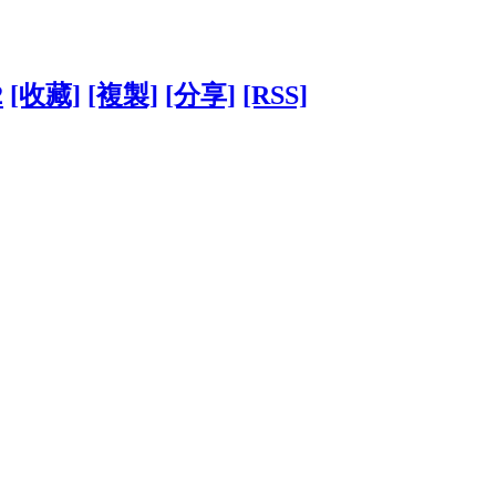
2
[收藏]
[複製]
[分享]
[RSS]