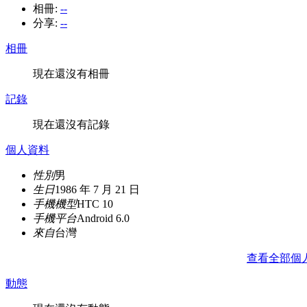
相冊:
--
分享:
--
相冊
現在還沒有相冊
記錄
現在還沒有記錄
個人資料
性別
男
生日
1986 年 7 月 21 日
手機機型
HTC 10
手機平台
Android 6.0
來自
台灣
查看全部個
動態