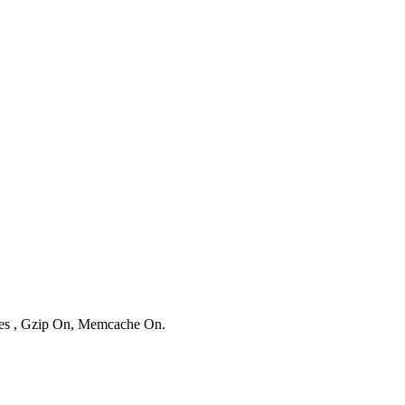
ries , Gzip On, Memcache On.