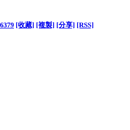
36379
[收藏]
[複製]
[分享]
[RSS]