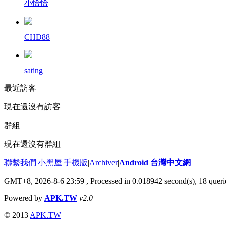
小恰恰
CHD88
sating
最近訪客
現在還沒有訪客
群組
現在還沒有群組
聯繫我們
|
小黑屋
|
手機版
|
Archiver
|
Android 台灣中文網
GMT+8, 2026-8-6 23:59
, Processed in 0.018942 second(s), 18 que
Powered by
APK.TW
v2.0
© 2013
APK.TW