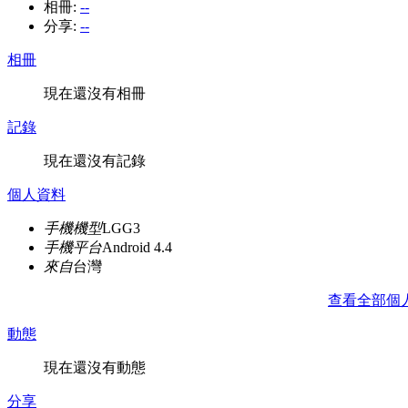
相冊:
--
分享:
--
相冊
現在還沒有相冊
記錄
現在還沒有記錄
個人資料
手機機型
LGG3
手機平台
Android 4.4
來自
台灣
查看全部個
動態
現在還沒有動態
分享