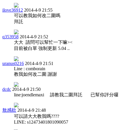
ilove36912
2014-4-9 21:55
可以教我如何改二圍嗎
拜託
q353958
2014-4-9 21:52
大大 請問可以幫忙一下嘛><
目前被白單 強制更新 5.04 ..
uranus0216
2014-4-9 21:51
Line : comborain
教我如何改二圍 謝謝
dcdc
2014-4-9 21:50
line:joendlemaxi 請教我二圍拜託 已幫你評分囉
敖感欸
2014-4-9 21:48
可以請大大教我嗎????
LINE: s12473401801090057