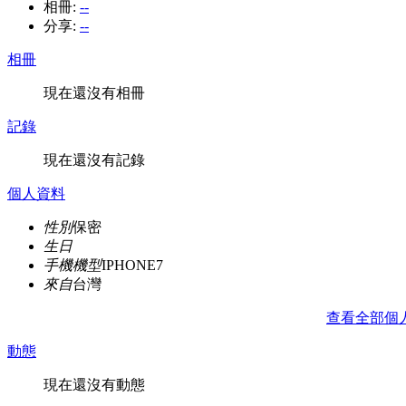
相冊:
--
分享:
--
相冊
現在還沒有相冊
記錄
現在還沒有記錄
個人資料
性別
保密
生日
手機機型
IPHONE7
來自
台灣
查看全部個
動態
現在還沒有動態