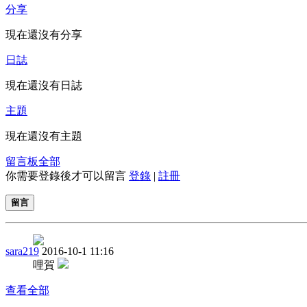
分享
現在還沒有分享
日誌
現在還沒有日誌
主題
現在還沒有主題
留言板
全部
你需要登錄後才可以留言
登錄
|
註冊
留言
sara219
2016-10-1 11:16
哩賀
查看全部