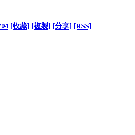
704
[收藏]
[複製]
[分享]
[RSS]