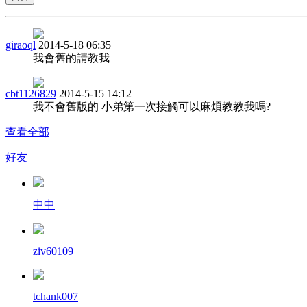
giraoql
2014-5-18 06:35
我會舊的請教我
cbt1126829
2014-5-15 14:12
我不會舊版的 小弟第一次接觸可以麻煩教教我嗎?
查看全部
好友
中中
ziv60109
tchank007