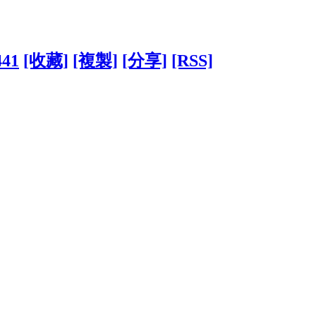
441
[收藏]
[複製]
[分享]
[RSS]