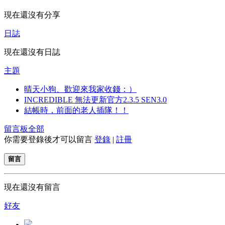
現在還沒有分享
日誌
現在還沒有日誌
主題
晴天小狗、歡迎來我家收錢：）
INCREDIBLE 無法更新官方2.3.5 SEN3.0
結帳時，前面的老人插隊！！
留言板
全部
你需要登錄後才可以留言
登錄
|
註冊
留言
現在還沒有留言
好友