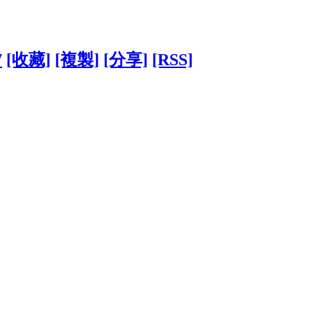
7
[收藏]
[複製]
[分享]
[RSS]