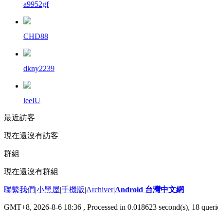
a9952gf
CHD88
dkny2239
leeIU
最近訪客
現在還沒有訪客
群組
現在還沒有群組
聯繫我們
|
小黑屋
|
手機版
|
Archiver
|
Android 台灣中文網
GMT+8, 2026-8-6 18:36
, Processed in 0.018623 second(s), 18 que