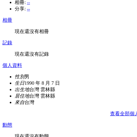
相冊:
--
分享:
--
相冊
現在還沒有相冊
記錄
現在還沒有記錄
個人資料
性別
男
生日
1990 年 8 月 7 日
出生地
台灣 雲林縣
居住地
台灣 雲林縣
來自
台灣
查看全部個
動態
現在還沒有動態