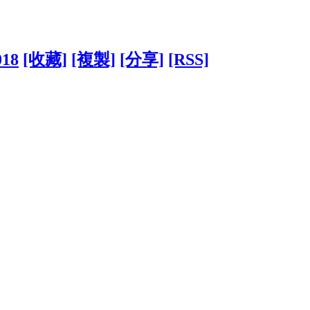
018
[收藏]
[複製]
[分享]
[RSS]