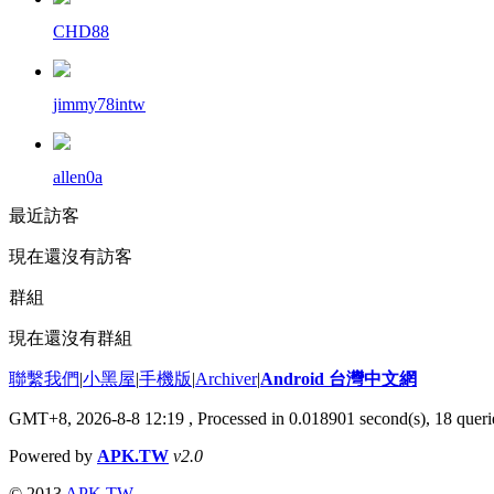
CHD88
jimmy78intw
allen0a
最近訪客
現在還沒有訪客
群組
現在還沒有群組
聯繫我們
|
小黑屋
|
手機版
|
Archiver
|
Android 台灣中文網
GMT+8, 2026-8-8 12:19
, Processed in 0.018901 second(s), 18 que
Powered by
APK.TW
v2.0
© 2013
APK.TW