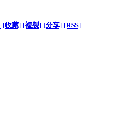
0
[收藏]
[複製]
[分享]
[RSS]