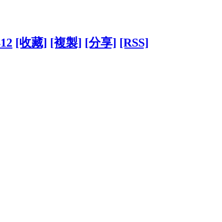
412
[收藏]
[複製]
[分享]
[RSS]