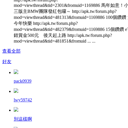
mod=viewthread&tid=2301&fromuid=1169886 馬年如意
三版主BMW團隊發紅包囉～ http://apk.tw/forum.php?
mod=viewthread&tid=481313&fromuid=1169886 100個鑽
今年快樂 http://apk.tw/forum.php?
mod=viewthread&tid=482379&fromuid=1169886 15個鑽鑽 
錯賞金500元 後天起上路 http://apk.tw/forum.php?
mod=viewthread&tid=481851&fromuid ... ...
查看全部
好友
pack0939
lwy59742
別這樣啊