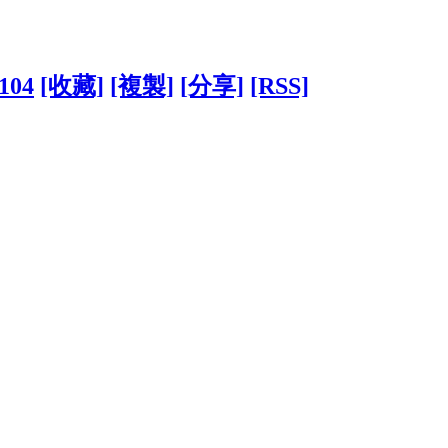
1104
[收藏]
[複製]
[分享]
[RSS]