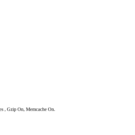
ries , Gzip On, Memcache On.