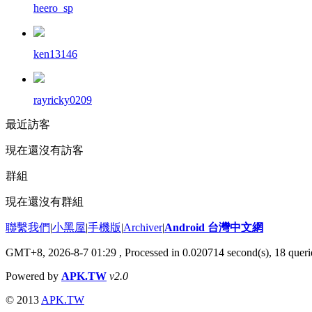
heero_sp
ken13146
rayricky0209
最近訪客
現在還沒有訪客
群組
現在還沒有群組
聯繫我們
|
小黑屋
|
手機版
|
Archiver
|
Android 台灣中文網
GMT+8, 2026-8-7 01:29
, Processed in 0.020714 second(s), 18 que
Powered by
APK.TW
v2.0
© 2013
APK.TW