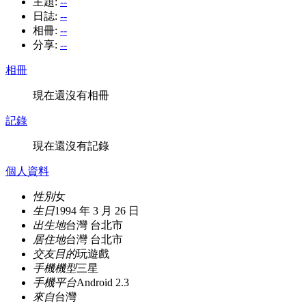
主題:
--
日誌:
--
相冊:
--
分享:
--
相冊
現在還沒有相冊
記錄
現在還沒有記錄
個人資料
性別
女
生日
1994 年 3 月 26 日
出生地
台灣 台北市
居住地
台灣 台北市
交友目的
玩遊戲
手機機型
三星
手機平台
Android 2.3
來自
台灣