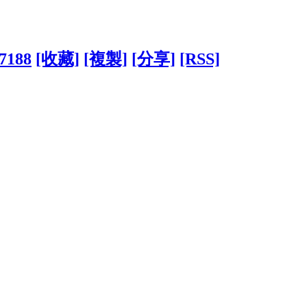
47188
[收藏]
[複製]
[分享]
[RSS]