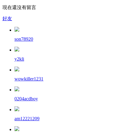
現在還沒有留言
好友
son78920
y2kli
wowkiller1231
0204acdboy
am12221209