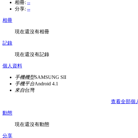
相冊:
--
分享:
--
相冊
現在還沒有相冊
記錄
現在還沒有記錄
個人資料
手機機型
SAMSUNG SII
手機平台
Android 4.1
來自
台灣
查看全部個
動態
現在還沒有動態
分享