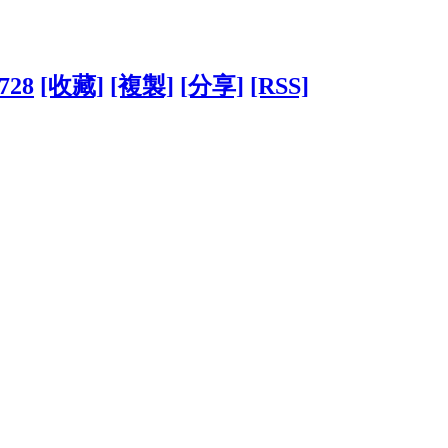
3728
[收藏]
[複製]
[分享]
[RSS]