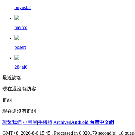
buyusb2
navfco
posert
284al6
最近訪客
現在還沒有訪客
群組
現在還沒有群組
聯繫我們
|
小黑屋
|
手機版
|
Archiver
|
Android 台灣中文網
GMT+8, 2026-8-6 15:45
, Processed in 0.020179 second(s), 18 que