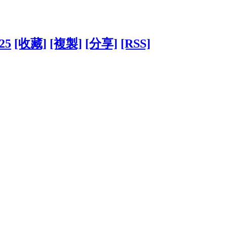
625
[收藏]
[複製]
[分享]
[RSS]