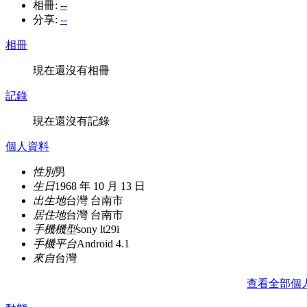
相冊:
--
分享:
--
相冊
現在還沒有相冊
記錄
現在還沒有記錄
個人資料
性別
男
生日
1968 年 10 月 13 日
出生地
台灣 台南市
居住地
台灣 台南市
手機機型
sony lt29i
手機平台
Android 4.1
來自
台灣
查看全部個