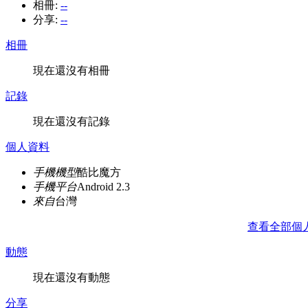
相冊:
--
分享:
--
相冊
現在還沒有相冊
記錄
現在還沒有記錄
個人資料
手機機型
酷比魔方
手機平台
Android 2.3
來自
台灣
查看全部個
動態
現在還沒有動態
分享