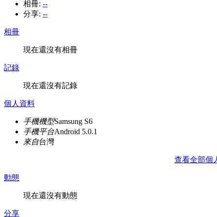
相冊:
--
分享:
--
相冊
現在還沒有相冊
記錄
現在還沒有記錄
個人資料
手機機型
Samsung S6
手機平台
Android 5.0.1
來自
台灣
查看全部個
動態
現在還沒有動態
分享