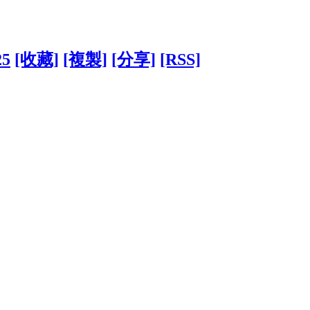
25
[收藏]
[複製]
[分享]
[RSS]