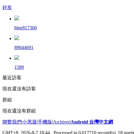
好友
blue817360
89044691
1589
最近訪客
現在還沒有訪客
群組
現在還沒有群組
聯繫我們
|
小黑屋
|
手機版
|
Archiver
|
Android 台灣中文網
GMT+8, 2026-8-7 18:44
, Processed in 0.017710 second(s), 18 que