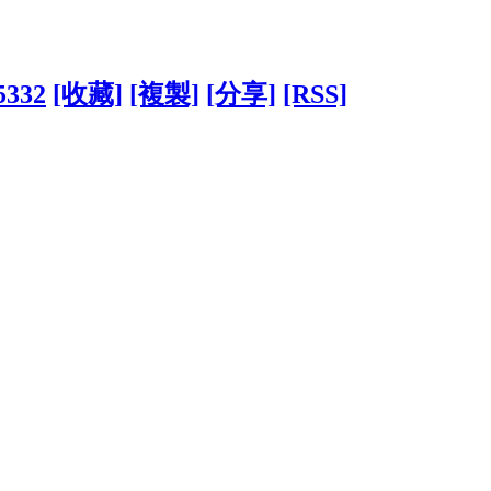
5332
[收藏]
[複製]
[分享]
[RSS]