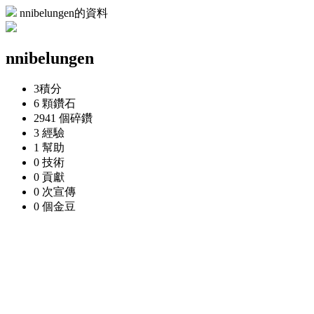
nnibelungen的資料
nnibelungen
3
積分
6 顆
鑽石
2941 個
碎鑽
3
經驗
1
幫助
0
技術
0
貢獻
0 次
宣傳
0 個
金豆