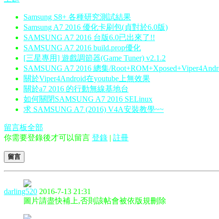
Samsung S8+ 各種研究測試結果
Samsung A7 2016 優化卡刷包(貞對於6.0版)
SAMSUNG A7 2016 台版6.0已出來了!!
SAMSUNG A7 2016 build.prop優化
[三星專用] 遊戲調節器(Game Tuner) v2.1.2
SAMSUNG A7 2016 總集/Root+ROM+Xposed+Viper4Andro
關於Viper4Android在youtube上無效果
關於a7 2016 的行動無線基地台
如何關閉SAMSUNG A7 2016 SELinux
求 SAMSUNG A7 (2016) V4A安裝教學~~
留言板
全部
你需要登錄後才可以留言
登錄
|
註冊
留言
darling520
2016-7-13 21:31
圖片請盡快補上,否則該帖會被依版規刪除