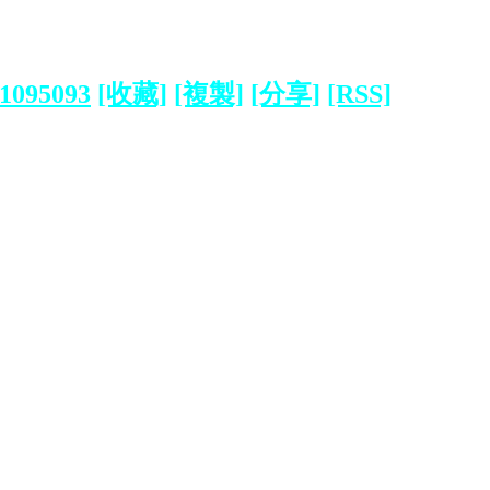
?1095093
[收藏]
[複製]
[分享]
[RSS]