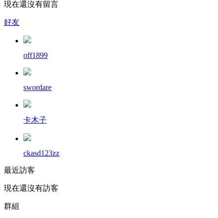
現在還沒有留言
好友
off1899
swordare
卡木子
ckasd123zz
最近訪客
現在還沒有訪客
群組