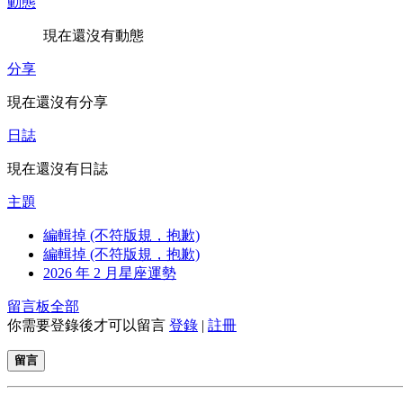
動態
現在還沒有動態
分享
現在還沒有分享
日誌
現在還沒有日誌
主題
編輯掉 (不符版規，抱歉)
編輯掉 (不符版規，抱歉)
2026 年 2 月星座運勢
留言板
全部
你需要登錄後才可以留言
登錄
|
註冊
留言