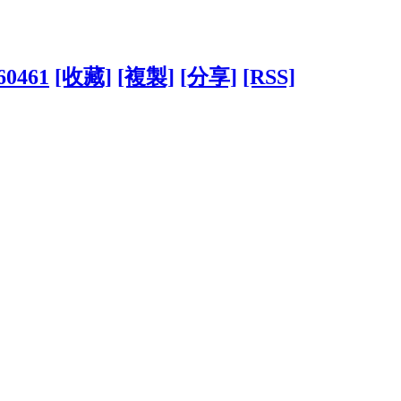
060461
[收藏]
[複製]
[分享]
[RSS]