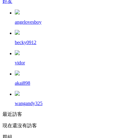
好友
angelovesboy
becky0912
vidor
akai898
wangandy325
最近訪客
現在還沒有訪客
群組