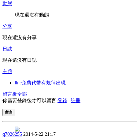
動態
現在還沒有動態
分享
現在還沒有分享
日誌
現在還沒有日誌
主題
line免費代幣有規律出現
留言板
全部
你需要登錄後才可以留言
登錄
|
註冊
留言
q7026255
2014-5-22 21:17