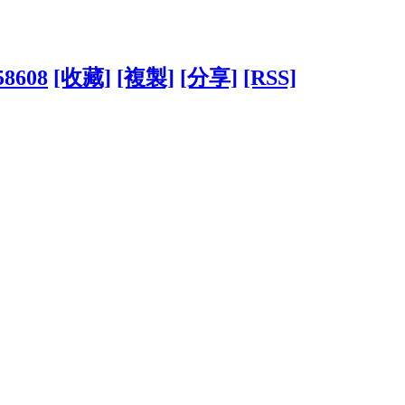
58608
[收藏]
[複製]
[分享]
[RSS]