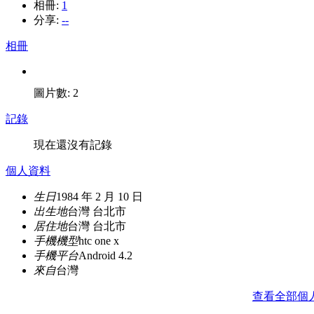
相冊:
1
分享:
--
相冊
圖片數: 2
記錄
現在還沒有記錄
個人資料
生日
1984 年 2 月 10 日
出生地
台灣 台北市
居住地
台灣 台北市
手機機型
htc one x
手機平台
Android 4.2
來自
台灣
查看全部個