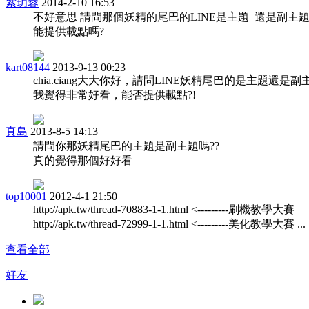
紫玥蓉
2014-2-10 16:53
不好意思 請問那個妖精的尾巴的LINE是主題 還是副主題
能提供載點嗎?
kart08144
2013-9-13 00:23
chia.ciang大大你好，請問LINE妖精尾巴的是主題還是副主
我覺得非常好看，能否提供載點?!
真島
2013-8-5 14:13
請問你那妖精尾巴的主題是副主題嗎??
真的覺得那個好好看
top10001
2012-4-1 21:50
http://apk.tw/thread-70883-1-1.html <---------刷機教學大賽
http://apk.tw/thread-72999-1-1.html <---------美化教學大賽 ...
查看全部
好友