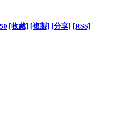
650
[收藏]
[複製]
[分享]
[RSS]