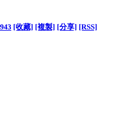
1943
[收藏]
[複製]
[分享]
[RSS]