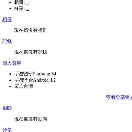
相冊:
--
分享:
--
相冊
現在還沒有相冊
記錄
現在還沒有記錄
個人資料
手機機型
Samsung S4
手機平台
Android 4.2
來自
台灣
查看全部個
動態
現在還沒有動態
分享