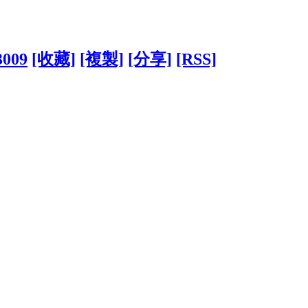
3009
[收藏]
[複製]
[分享]
[RSS]