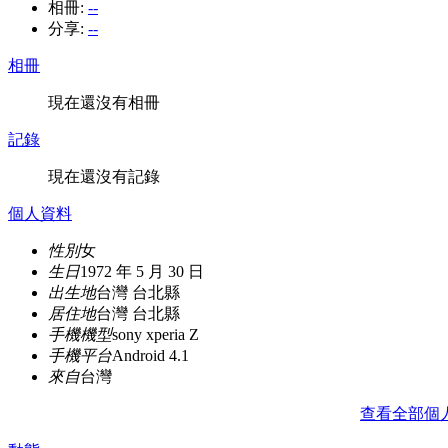
相冊:
--
分享:
--
相冊
現在還沒有相冊
記錄
現在還沒有記錄
個人資料
性別
女
生日
1972 年 5 月 30 日
出生地
台灣 台北縣
居住地
台灣 台北縣
手機機型
sony xperia Z
手機平台
Android 4.1
來自
台灣
查看全部個