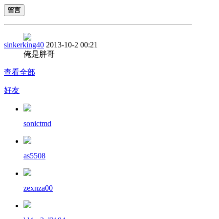
留言
sinkerking40
2013-10-2 00:21
俺是胖哥
查看全部
好友
sonictmd
as5508
zexnza00