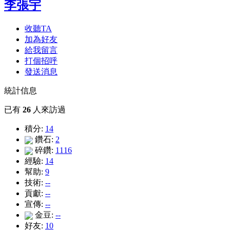
李張宇
收聽TA
加為好友
給我留言
打個招呼
發送消息
統計信息
已有
26
人來訪過
積分:
14
鑽石:
2
碎鑽:
1116
經驗:
14
幫助:
9
技術:
--
貢獻:
--
宣傳:
--
金豆:
--
好友:
10