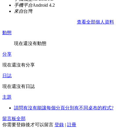
手機平台
Android 4.2
來自
台灣
查看全部個人資料
動態
現在還沒有動態
分享
現在還沒有分享
日誌
現在還沒有日誌
主題
請問有沒有能讓每個分頁分別有不同桌布的程式?
留言板
全部
你需要登錄後才可以留言
登錄
|
註冊