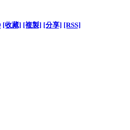
9
[收藏]
[複製]
[分享]
[RSS]