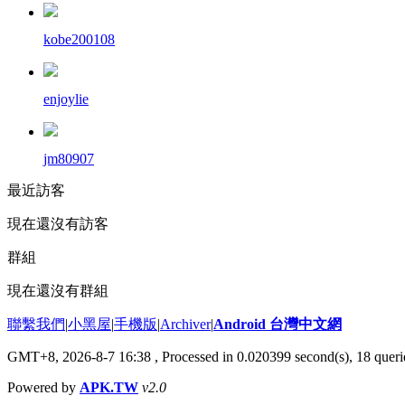
kobe200108
enjoylie
jm80907
最近訪客
現在還沒有訪客
群組
現在還沒有群組
聯繫我們
|
小黑屋
|
手機版
|
Archiver
|
Android 台灣中文網
GMT+8, 2026-8-7 16:38
, Processed in 0.020399 second(s), 18 que
Powered by
APK.TW
v2.0