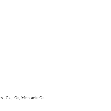
ries , Gzip On, Memcache On.