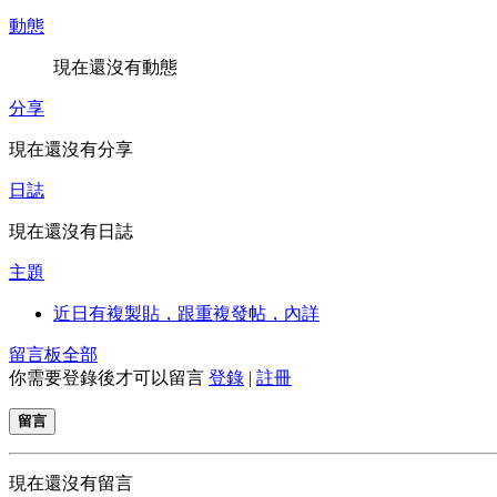
動態
現在還沒有動態
分享
現在還沒有分享
日誌
現在還沒有日誌
主題
近日有複製貼，跟重複發帖，內詳
留言板
全部
你需要登錄後才可以留言
登錄
|
註冊
留言
現在還沒有留言