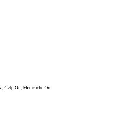
ies , Gzip On, Memcache On.