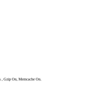
ies , Gzip On, Memcache On.