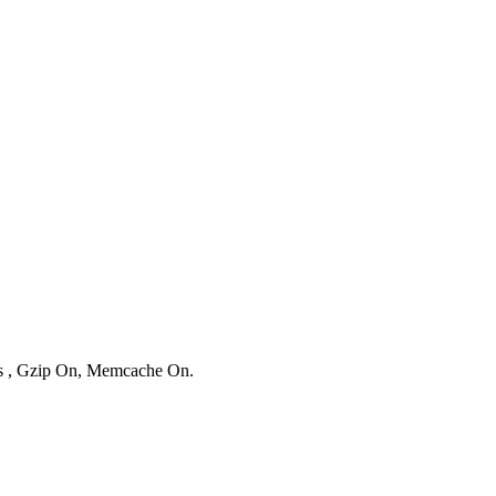
ies , Gzip On, Memcache On.